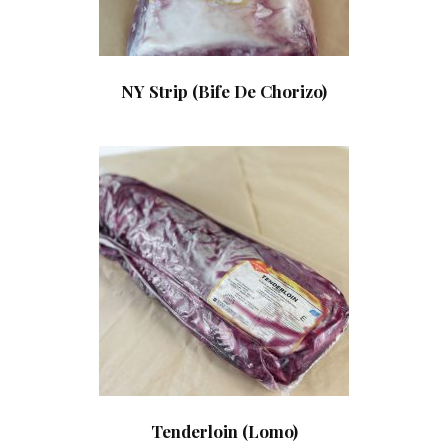
NY Strip (Bife De Chorizo)
Tenderloin (Lomo)