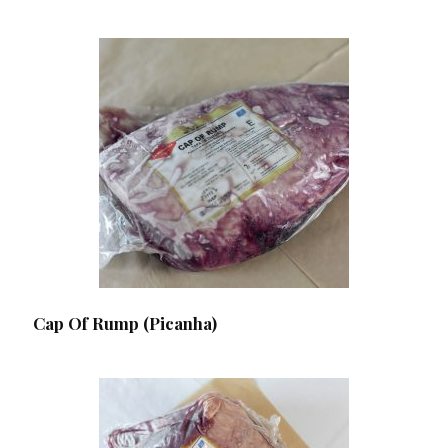
Cap Of Rump (Picanha)