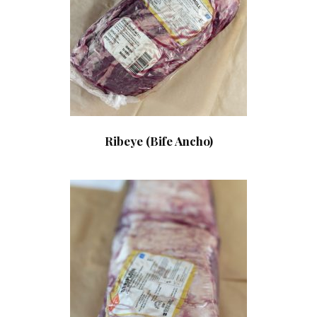
Ribeye (Bife Ancho)